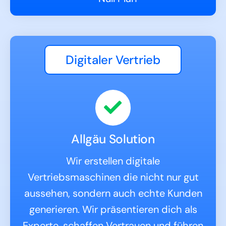
Digitaler Vertrieb
Allgäu Solution
Wir erstellen digitale
Vertriebsmaschinen die nicht nur gut
aussehen, sondern auch echte Kunden
generieren. Wir präsentieren dich als
Experte, schaffen Vertrauen und führen