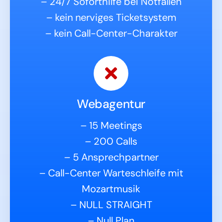
– 24/7 Soforthilfe bei Notfällen
– kein nerviges Ticketsystem
– kein Call-Center-Charakter
Webagentur
– 15 Meetings
– 200 Calls
– 5 Ansprechpartner
– Call-Center Warteschleife mit
Mozartmusik
– NULL STRAIGHT
– Null Plan