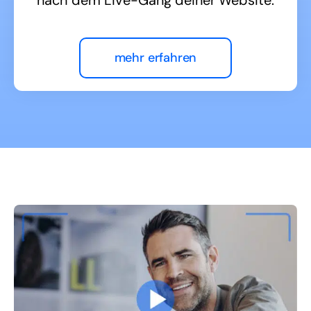
nach dem Live-Gang deiner Website.
mehr erfahren